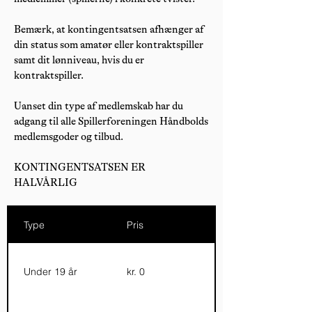
Bemærk, at kontingentsatsen afhænger af
din status som amatør eller kontraktspiller
samt dit lønniveau, hvis du er
kontraktspiller.
Uanset din type af medlemskab har du
adgang til alle Spillerforeningen Håndbolds
medlemsgoder og tilbud.
KONTINGENTSATSEN ER
HALVÅRLIG
Type
Pris
Under 19 år
kr. 0