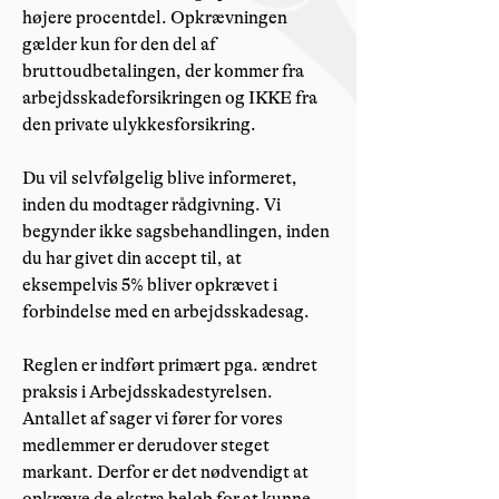
højere procentdel. Opkrævningen
gælder kun for den del af
bruttoudbetalingen, der kommer fra
arbejdsskadeforsikringen og IKKE fra
den private ulykkesforsikring.
Du vil selvfølgelig blive informeret,
inden du modtager rådgivning. Vi
begynder ikke sagsbehandlingen, inden
du har givet din accept til, at
eksempelvis 5% bliver opkrævet i
forbindelse med en arbejdsskadesag.
Reglen er indført primært pga. ændret
praksis i Arbejdsskadestyrelsen.
Antallet af sager vi fører for vores
medlemmer er derudover steget
markant. Derfor er det nødvendigt at