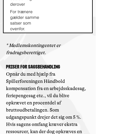
derover
For trænere
gælder samme
satser som
ovenfor.
* Medlemskontingentet er
fradragsberettiget.
Priser for sagsbehandling
Opnår du med hjælp fra
Spillerforeningen Håndbold
kompensation fra en arbejdsskadesag,
feriepengesag etc., vil du blive
opkrævet en procentdel af
bruttoudbetalingen. Som
udgangspunkt drejer det sig om 5 %.
Hvis sagens omfang kræver ekstra
ressourcer, kan der dog opkræves en