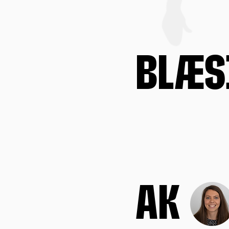
Blæs
AK