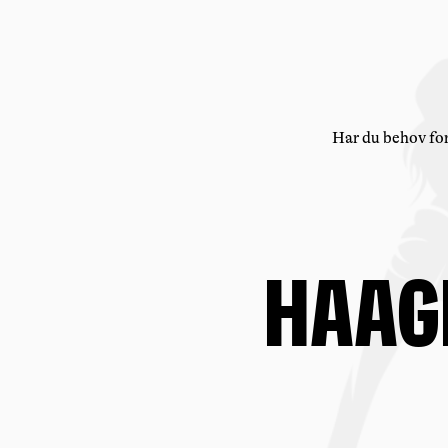
Har du behov for
Haag