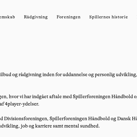
emskab
Rådgivning
Foreningen
Spillernes historie
tilbud og rådgivning inden for uddannelse og personlig udvikling
ingen, hvor vi har indgået aftale med Spillerforeningen Håndbold
af 4player-ydelser.
d Divisionsforeningen, Spillerforeningen Håndbold og Dansk Hån
udvikling, job og karriere samt mental sundhed.