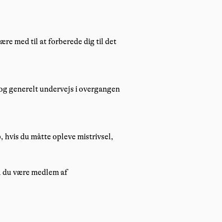
e med til at forberede dig til det
 og generelt undervejs i overgangen
, hvis du måtte opleve mistrivsel,
al du være medlem af