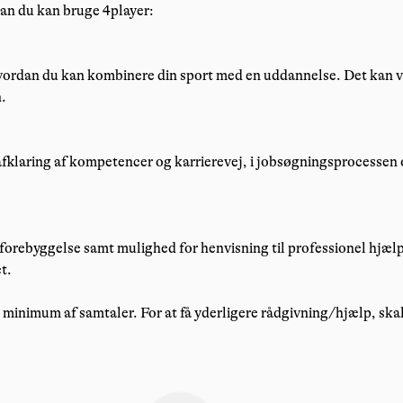
dan du kan bruge 4player:
hvordan du kan kombinere din sport med en uddannelse. Det kan vær
n.
l afklaring af kompetencer og karrierevej, i jobsøgningsprocessen
 forebyggelse samt mulighed for henvisning til professionel hjælp
t.
et minimum af samtaler. For at få yderligere rådgivning/hjælp, sk