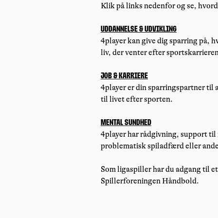
Klik på links nedenfor og se, hvor
Uddannelse & Udvikling
4player kan give dig sparring på, 
liv, der venter efter sportskarriere
Job & Karriere
4player er din sparringspartner ti
til livet efter sporten.
Mental Sundhed
4player har rådgivning, support til
problematisk spiladfærd eller ande
Som ligaspiller har du adgang til 
Spillerforeningen Håndbold.