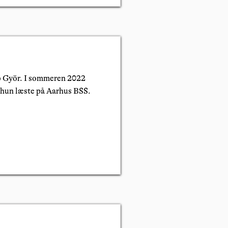
lub Györ. I sommeren 2022
 hun læste på Aarhus BSS.