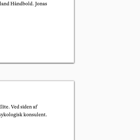
ælland Håndbold. Jonas
lite. Ved siden af
sykologisk konsulent.