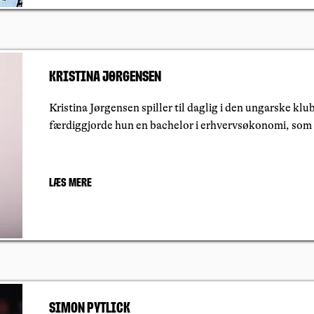
Kristina Jørgensen
Kristina Jørgensen spiller til daglig i den ungarske k
færdiggjorde hun en bachelor i erhvervsøkonomi, som
Læs mere
Simon Pytlick