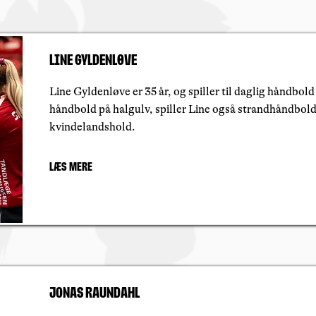
Line Gyldenløve
Line Gyldenløve er 35 år, og spiller til daglig håndbol
håndbold på halgulv, spiller Line også strandhåndbol
kvindelandshold.
Læs mere
Jonas Raundahl