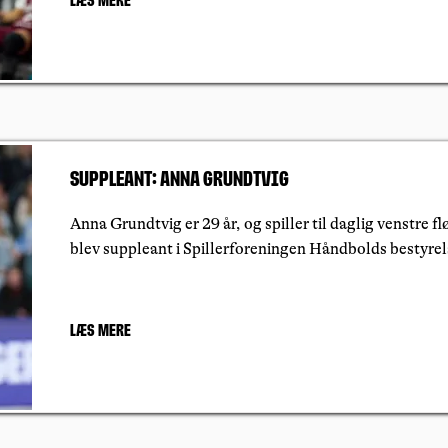
Læs mere
Suppleant: Anna Grundtvig
Anna Grundtvig er 29 år, og spiller til daglig venstre 
blev suppleant i Spillerforeningen Håndbolds bestyrel
Læs mere