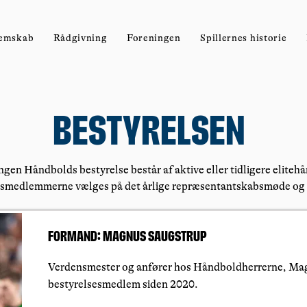
emskab
Rådgivning
Foreningen
Spillernes historie
bestyrelsen
ngen Håndbolds bestyrelse består af aktive eller tidligere eliteh
smedlemmerne vælges på det årlige repræsentantskabsmøde og si
Formand: Magnus Saugstrup
Verdensmester og anfører hos Håndboldherrerne, Mag
bestyrelsesmedlem siden 2020.