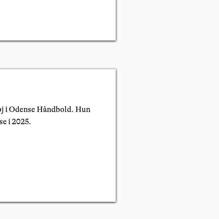
fløj i Odense Håndbold. Hun
se i 2025.