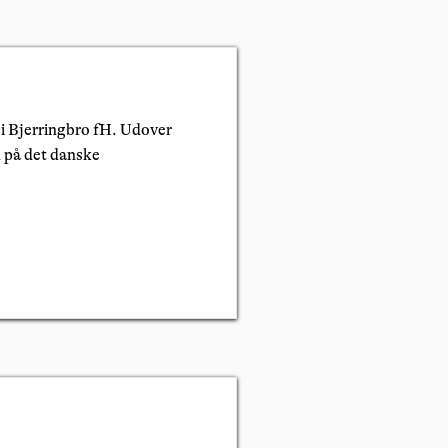
d i Bjerringbro fH. Udover
d på det danske