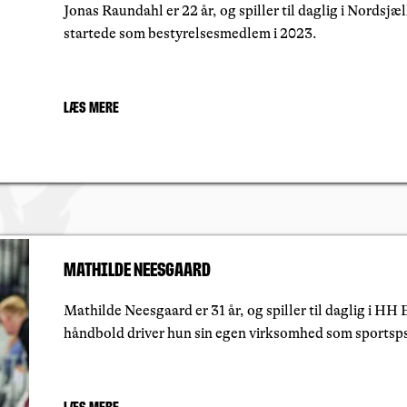
Jonas Raundahl er 22 år, og spiller til daglig i Nordsj
startede som bestyrelsesmedlem i 2023.
Læs mere
Mathilde Neesgaard
Mathilde Neesgaard er 31 år, og spiller til daglig i HH E
håndbold driver hun sin egen virksomhed som sportsp