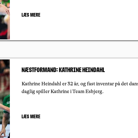
Læs mere
Næstformand: Kathrine Heindahl
Kathrine Heindahl er 32 år, og fast inventar på det da
daglig spiller Kathrine i Team Esbjerg.
Læs mere