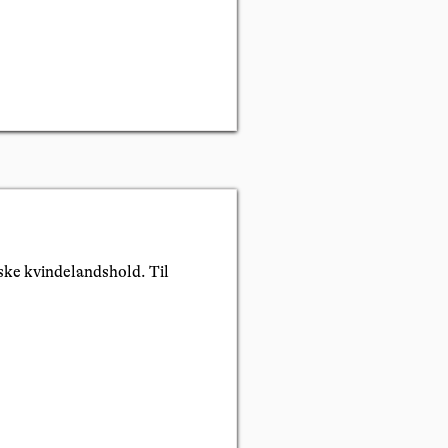
nske kvindelandshold. Til