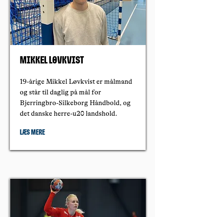
Mikkel Løvkvist
19-årige Mikkel Løvkvist er målmand
og står til daglig på mål for
Bjerringbro-Silkeborg Håndbold, og
det danske herre-u20 landshold.
Læs mere