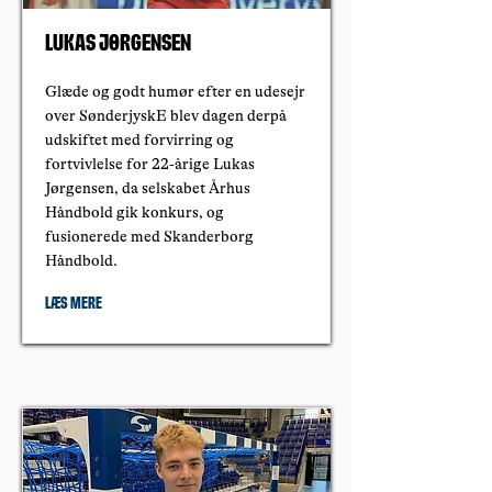
Lukas Jørgensen
Glæde og godt humør efter en udesejr
over SønderjyskE blev dagen derpå
udskiftet med forvirring og
fortvivlelse for 22-årige Lukas
Jørgensen, da selskabet Århus
Håndbold gik konkurs, og
fusionerede med Skanderborg
Håndbold.
Læs mere