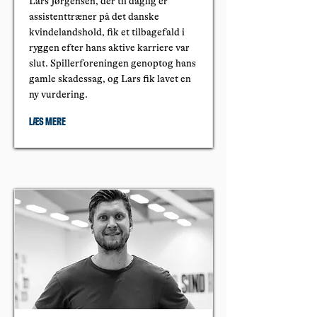
Lars Jørgensen, der til daglig er
assistenttræner på det danske
kvindelandshold, fik et tilbagefald i
ryggen efter hans aktive karriere var
slut. Spillerforeningen genoptog hans
gamle skadessag, og Lars fik lavet en
ny vurdering.
Læs mere