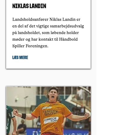
Niklas Landin
Landsholdsanfører Niklas Landin er
en del af det vigtige samarbejdsudvalg
på landsholdet, som løbende holder
møder og har kontakt til Håndbold
Spiller Foreningen.
Læs mere