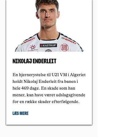
Nikolaj Enderleit
En hjernerystelse til U21 VM i Algeriet
holdt Nikolaj Enderleit fra banen i
hele 469 dage. En skade som han
mener, kan have været udslagsgivende
for en række skader efterfølgende.
Læs mere