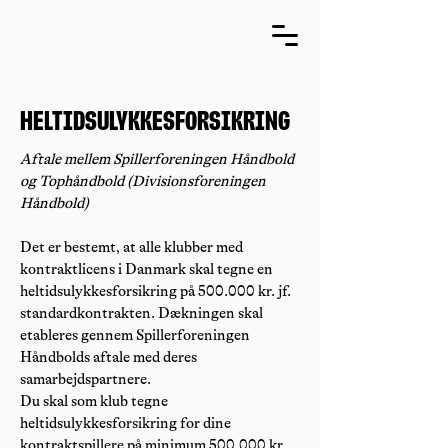
HELTIDSULYKKESFORSIKRING
Aftale mellem Spillerforeningen Håndbold
og Tophåndbold (Divisionsforeningen
Håndbold)
Det er bestemt, at alle klubber med
kontraktlicens i Danmark skal tegne en
heltidsulykkesforsikring på 500.000 kr. jf.
standardkontrakten. Dækningen skal
etableres gennem Spillerforeningen
Håndbolds aftale med deres
samarbejdspartnere.
Du skal som klub tegne
heltidsulykkesforsikring for dine
kontraktspillere på minimum 500.000 kr.