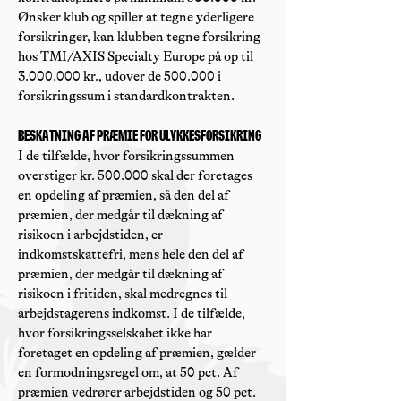
Ønsker klub og spiller at tegne yderligere
forsikringer, kan klubben tegne forsikring
hos TMI/AXIS Specialty Europe på op til
3.000.000
kr., udover de 500.000 i
forsikringssum i standardkontrakten.
Beskatning af præmie for ulykkesforsikring
I de tilfælde, hvor forsikringssummen
overstiger kr. 500.000 skal der foretages
en opdeling af præmien, så den del af
præmien, der medgår til dækning af
risikoen i arbejdstiden, er
indkomstskattefri, mens hele den del af
præmien, der medgår til dækning af
risikoen i fritiden, skal medregnes til
arbejdstagerens indkomst. I de tilfælde,
hvor forsikringsselskabet ikke har
foretaget en opdeling af præmien, gælder
en formodningsregel om, at 50 pct. Af
præmien vedrører arbejdstiden og 50 pct.