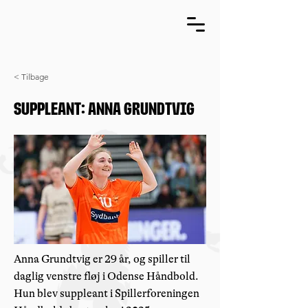
< Tilbage
SUPPLEANT: Anna Grundtvig
Anna Grundtvig er 29 år, og spiller til
daglig venstre fløj i Odense Håndbold.
Hun blev suppleant i Spillerforeningen