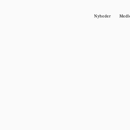
Nyheder
Medl