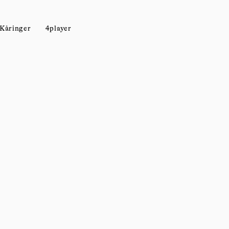
Kåringer
4player