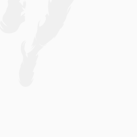
s Talent
 Talent