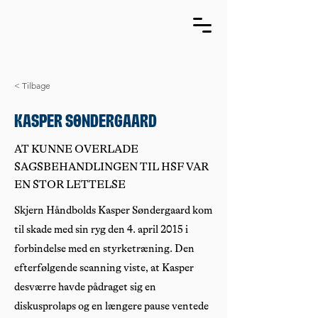
< Tilbage
Kasper Søndergaard
AT KUNNE OVERLADE
SAGSBEHANDLINGEN TIL HSF VAR
EN STOR LETTELSE
Skjern Håndbolds Kasper Søndergaard kom
til skade med sin ryg den 4. april 2015 i
forbindelse med en styrketræning. Den
efterfølgende scanning viste, at Kasper
desværre havde pådraget sig en
diskusprolaps og en længere pause ventede