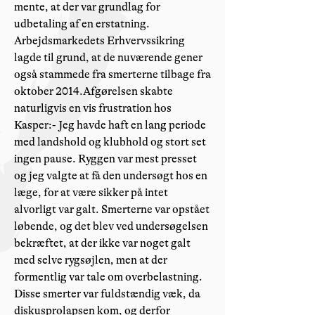
mente, at der var grundlag for
udbetaling af en erstatning.
Arbejdsmarkedets Erhvervssikring
lagde til grund, at de nuværende gener
også stammede fra smerterne tilbage fra
oktober 2014.Afgørelsen skabte
naturligvis en vis frustration hos
Kasper:- Jeg havde haft en lang periode
med landshold og klubhold og stort set
ingen pause. Ryggen var mest presset
og jeg valgte at få den undersøgt hos en
læge, for at være sikker på intet
alvorligt var galt. Smerterne var opstået
løbende, og det blev ved undersøgelsen
bekræftet, at der ikke var noget galt
med selve rygsøjlen, men at der
formentlig var tale om overbelastning.
Disse smerter var fuldstændig væk, da
diskusprolapsen kom, og derfor