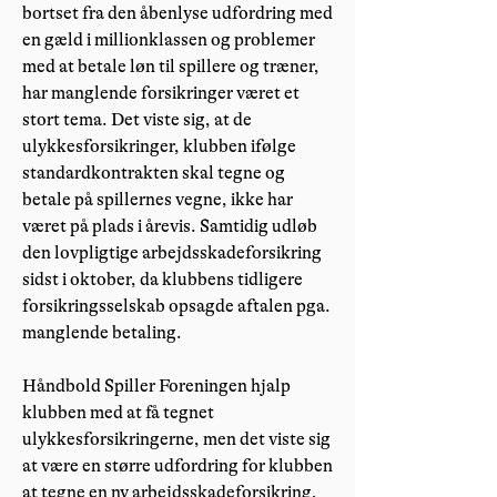
bortset fra den åbenlyse udfordring med
en gæld i millionklassen og problemer
med at betale løn til spillere og træner,
har manglende forsikringer været et
stort tema. Det viste sig, at de
ulykkesforsikringer, klubben ifølge
standardkontrakten skal tegne og
betale på spillernes vegne, ikke har
været på plads i årevis. Samtidig udløb
den lovpligtige arbejdsskadeforsikring
sidst i oktober, da klubbens tidligere
forsikringsselskab opsagde aftalen pga.
manglende betaling.
Håndbold Spiller Foreningen hjalp
klubben med at få tegnet
ulykkesforsikringerne, men det viste sig
at være en større udfordring for klubben
at tegne en ny arbejdsskadeforsikring,