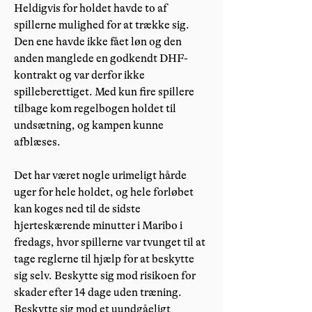
Heldigvis for holdet havde to af
spillerne mulighed for at trække sig.
Den ene havde ikke fået løn og den
anden manglede en godkendt DHF-
kontrakt og var derfor ikke
spilleberettiget. Med kun fire spillere
tilbage kom regelbogen holdet til
undsætning, og kampen kunne
afblæses.
Det har været nogle urimeligt hårde
uger for hele holdet, og hele forløbet
kan koges ned til de sidste
hjerteskærende minutter i Maribo i
fredags, hvor spillerne var tvunget til at
tage reglerne til hjælp for at beskytte
sig selv. Beskytte sig mod risikoen for
skader efter 14 dage uden træning.
Beskytte sig mod et uundgåeligt