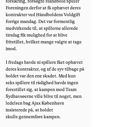
forsikring, forsøgte Håndbold Spiller
Foreningen derfor at få ophævet deres
kontrakter ved Håndboldens Voldgift
forrige mandag. Det var formentlig
medvirkende til, at spillerne allerede
tirsdag fik mulighed for at blive
fritstillet, hvilket mange valgte at tage
imod.
I fredags havde ni spillere fået ophævet
deres kontrakter, og af de syv tilbage på
holdet var den ene skadet. Med kun
seks spillere til rådighed havde ingen
forestillet sig, at kampen mod Team
Sydhavsøerne ville blive til noget, men
ledelsen bag Ajax København
insisterede på, at holdet
skulle gennemføre kampen.