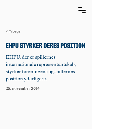
< Tilbage
EHPU styrker deres position
EHPU, der er spillernes
internationale repræsentantskab,
styrker foreningens og spillernes
position yderligere.
25. november 2014