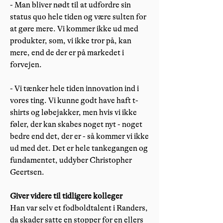
- Man bliver nødt til at udfordre sin
status quo hele tiden og være sulten for
at gøre mere. Vi kommer ikke ud med
produkter, som, vi ikke tror på, kan
mere, end de der er på markedet i
forvejen.
- Vi tænker hele tiden innovation ind i
vores ting. Vi kunne godt have haft t-
shirts og løbejakker, men hvis vi ikke
føler, der kan skabes noget nyt - noget
bedre end det, der er - så kommer vi ikke
ud med det. Det er hele tankegangen og
fundamentet, uddyber Christopher
Geertsen.
Giver videre til tidligere kolleger
Han var selv et fodboldtalent i Randers,
da skader satte en stopper for en ellers