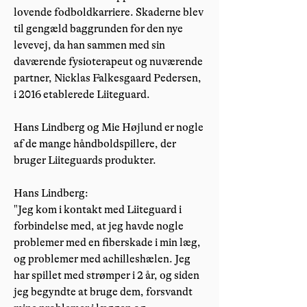
lovende fodboldkarriere. Skaderne blev
til gengæld baggrunden for den nye
levevej, da han sammen med sin
daværende fysioterapeut og nuværende
partner, Nicklas Falkesgaard Pedersen,
i 2016 etablerede Liiteguard.
Hans Lindberg og Mie Højlund er nogle
af de mange håndboldspillere, der
bruger Liiteguards produkter.
Hans Lindberg:
"Jeg kom i kontakt med Liiteguard i
forbindelse med, at jeg havde nogle
problemer med en fiberskade i min læg,
og problemer med achilleshælen. Jeg
har spillet med strømper i 2 år, og siden
jeg begyndte at bruge dem, forsvandt