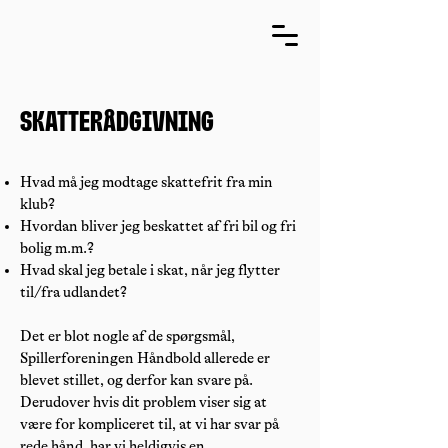
Skatterådgivning
Hvad må jeg modtage skattefrit fra min
klub?
Hvordan bliver jeg beskattet af fri bil og fri
bolig m.m.?
Hvad skal jeg betale i skat, når jeg flytter
til/fra udlandet?
Det er blot nogle af de spørgsmål,
Spillerforeningen Håndbold allerede er
blevet stillet, og derfor kan svare på.
Derudover hvis dit problem viser sig at
være for kompliceret til, at vi har svar på
rede hånd, har vi heldigvis en