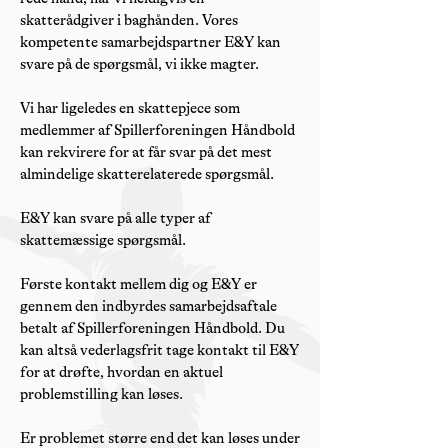
skatterådgiver i baghånden. Vores
kompetente samarbejdspartner E&Y kan
svare på de spørgsmål, vi ikke magter.
Vi har ligeledes en skattepjece som
medlemmer af Spillerforeningen Håndbold
kan rekvirere for at får svar på det mest
almindelige skatterelaterede spørgsmål.
E&Y kan svare på alle typer af
skattemæssige spørgsmål.
Første kontakt mellem dig og E&Y er
gennem den indbyrdes samarbejdsaftale
betalt af Spillerforeningen Håndbold. Du
kan altså vederlagsfrit tage kontakt til E&Y
for at drøfte, hvordan en aktuel
problemstilling kan løses.
Er problemet større end det kan løses under