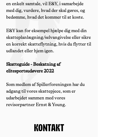
en enkelt samtale, vil E&Y, i samarbejde
med dig, vurdere, hvad der skal gøres, og
bedømme, hvad det kommer til at koste.
E&Y kan for eksempel hjælpe dig med din
skatteplanlægning/selvangivelse eller sikre
en korrekt skatteflytning, hvis du flytter til
udlandet eller hjem igen.
Skatteguide - Beskatning af
elitesportsudøvere 2022
Som medlem af Spillerforeningen har du
adgang til vores skattepjece, som er
udarbejdet sammen med vores
revisorpartner Ernst & Young.
Kontakt